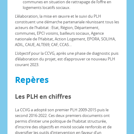
communes en situation de rattrapage de l’offre en
logements locatifs sociaux.
L’élaboration, la mise en œuvre et le suivi du PLH
constituent une démarche partenariale réunissant tous les
acteurs de l’habitat : Etat, Région, Département,
communes, EPCI voisins, bailleurs sociaux, Agence
nationale de l’Habitat, Action Logement, EPORA, SOLIHA,
ADIL, CAUE, ALTE69, CAF, CCAS…
L’objectif pour la CCVG, après une phase de diagnostic puis
d’élaboration du projet, est d’approuver ce nouveau PLH
courant 2023.
Repères
Les PLH en chiffres
La CCVG a adopté son premier PLH 2009-2015 puis le
second 2016-2022. Ces deux premiers documents ont
permis d’initier une politique de l’habitat structurée,
d’inscrire des objectifs en mixité sociale renforcés et de
diversifier les outils d’intervention en faveur d’un