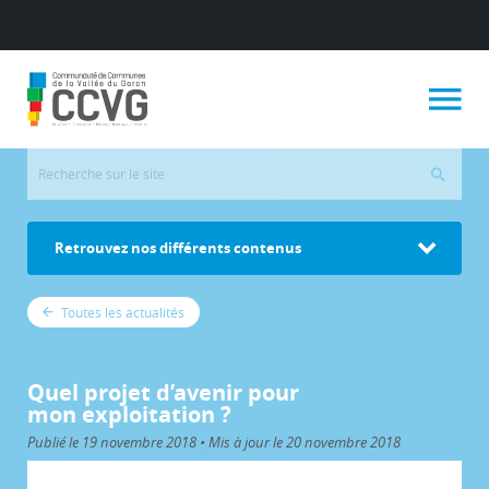
Retrouvez nos différents contenus
Toutes les actualités
Quel projet d’avenir pour
mon exploitation ?
Publié le 19 novembre 2018 • Mis à jour le 20 novembre 2018