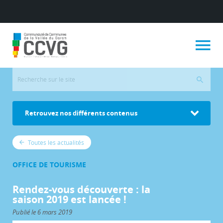
Retrouvez nos différents contenus
Toutes les actualités
OFFICE DE TOURISME
Rendez-vous découverte : la
saison 2019 est lancée !
Publié le 6 mars 2019