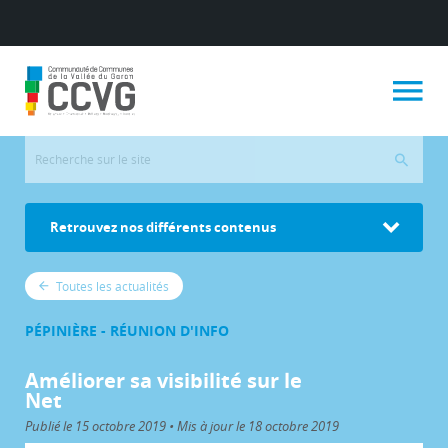
Retrouvez nos différents contenus
Toutes les actualités
PÉPINIÈRE - RÉUNION D'INFO
Améliorer sa visibilité sur le
Net
Publié le 15 octobre 2019 • Mis à jour le 18 octobre 2019