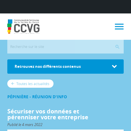
Retrouvez nos différents contenus
Toutes les actualités
PÉPINIÈRE - RÉUNION D'INFO
Sécuriser vos données et
pérenniser votre entreprise
Publié le 4 mars 2022