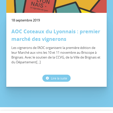
18 septembre 2019
AOC Coteaux du Lyonnais : premier
marché des vignerons
Les vignerons de l’AOC organisent la première édition de
leur Marché aux vins les 10 et 11 novembre au Briscope à
Brignais. Avec le soutien de la CCVG, de la Ville de Brignais et
du Département[...]
Lire la suite