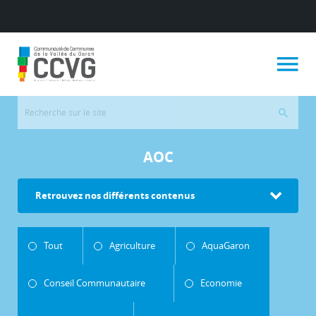
AOC
Retrouvez nos différents contenus
Tout
Agriculture
AquaGaron
Conseil Communautaire
Economie