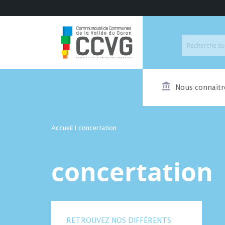
Nous connaitr
Accueil
I
concertation
concertation
RETROUVEZ NOS DIFFÉRENTS