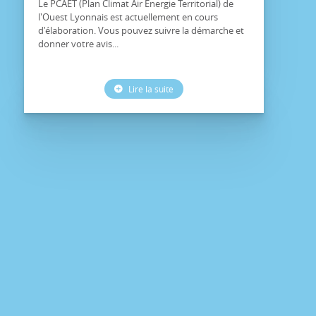
Le PCAET (Plan Climat Air Energie Territorial) de
l'Ouest Lyonnais est actuellement en cours
d'élaboration. Vous pouvez suivre la démarche et
donner votre avis...
Lire la suite