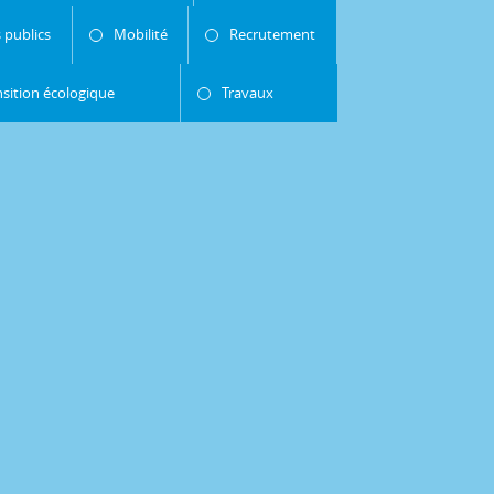
 publics
Mobilité
Recrutement
nsition écologique
Travaux