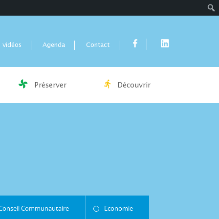
Rech
 vidéos
Agenda
Contact
Préserver
Découvrir
Conseil Communautaire
Economie