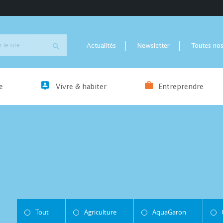
Actualités
Newsletter
Toutes nos
e
Vivre & habiter
Entreprendre
Tout
Agriculture
AquaGaron