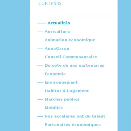
CONTENUS
Actualités
Agriculture
Animation économique
AquaGaron
Conseil Communautaire
Du côté de nos partenaires
Economie
Environnement
Habitat & Logement
Marchés publics
Mobilité
Nos accélérés ont du talent
Partenaires économiques