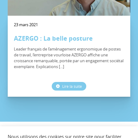
23 mars 2021
AZERGO : La belle posture
Leader français de l’aménagement ergonomique de postes
de travail, l’entreprise vourloise AZERGO affiche une
croissance remarquable, portée par un engagement sociétal
exemplaire. Explications [...]
Lire la suite
©CCVG
Nous utilisons des cookies sur notre site pour faciliter