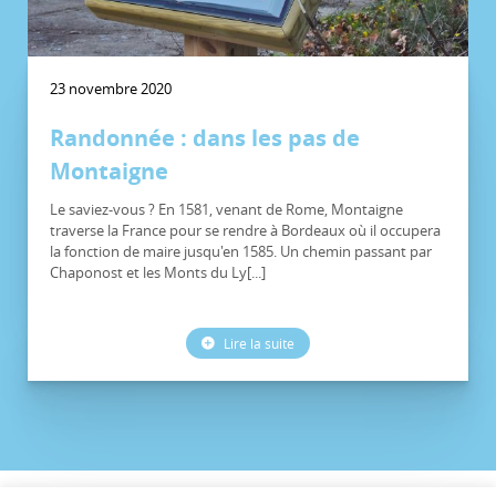
23 novembre 2020
Randonnée : dans les pas de
Montaigne
Le saviez-vous ? En 1581, venant de Rome, Montaigne
traverse la France pour se rendre à Bordeaux où il occupera
la fonction de maire jusqu'en 1585. Un chemin passant par
Chaponost et les Monts du Ly[...]
Lire la suite