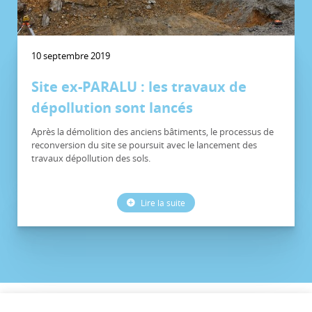
10 septembre 2019
Site ex-PARALU : les travaux de
dépollution sont lancés
Après la démolition des anciens bâtiments, le processus de
reconversion du site se poursuit avec le lancement des
travaux dépollution des sols.
Lire la suite
©CCVG