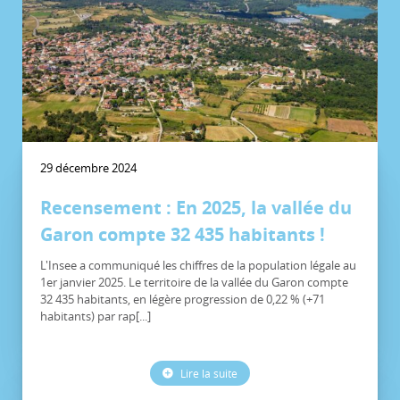
29 décembre 2024
Recensement : En 2025, la vallée du
Garon compte 32 435 habitants !
L'Insee a communiqué les chiffres de la population légale au
1er janvier 2025. Le territoire de la vallée du Garon compte
32 435 habitants, en légère progression de 0,22 % (+71
habitants) par rap[...]
Lire la suite