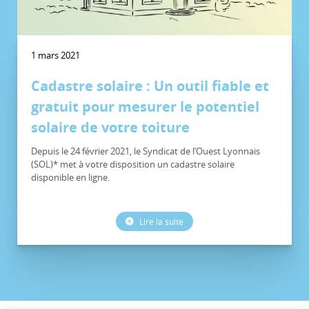
1 mars 2021
Cadastre solaire : Un outil fiable et
gratuit pour mesurer le potentiel
solaire de votre toiture
Depuis le 24 février 2021, le Syndicat de l’Ouest Lyonnais
(SOL)* met à votre disposition un cadastre solaire
disponible en ligne.
Lire la suite