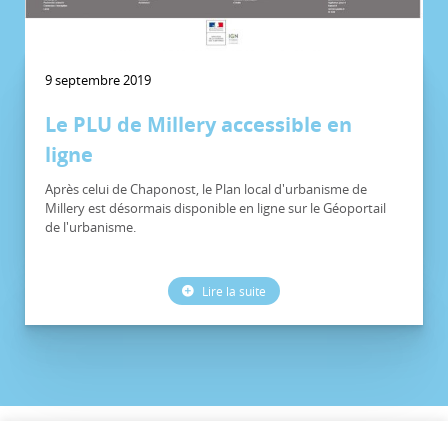
9 septembre 2019
Le PLU de Millery accessible en
ligne
Après celui de Chaponost, le Plan local d'urbanisme de
Millery est désormais disponible en ligne sur le Géoportail
de l'urbanisme.
Lire la suite
©CCVG