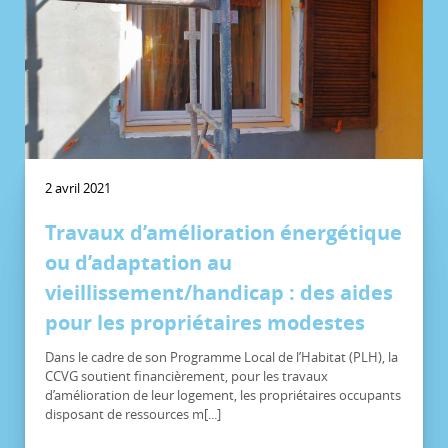
2 avril 2021
Travaux d’amélioration énergétique
ou d’adaptation au
vieillissement/handicap : des aides
pour les propriétaires modestes
Dans le cadre de son Programme Local de l’Habitat (PLH), la
CCVG soutient financièrement, pour les travaux
d’amélioration de leur logement, les propriétaires occupants
disposant de ressources m[...]