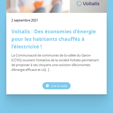
2 septembre 2021
Voltalis : Des économies d’énergie
pour les habitants chauffés à
l’électricité !
La Communauté de communes de la vallée du Garon
(CCVG) soutient l’initiative de la société Voltalis permettant
de proposer à ses citoyens une solution d’économies
d’énergie efficace et co[...]
Lire la suite