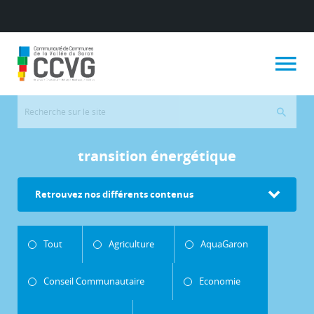
transition énergétique
Retrouvez nos différents contenus
Tout
Agriculture
AquaGaron
Conseil Communautaire
Economie