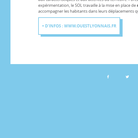
expérimentation, le SOL travaille à la mise en place de
accompagner les habitants dans leurs déplacements q
+ D’INFOS : WWW.OUESTLYONNAIS.FR