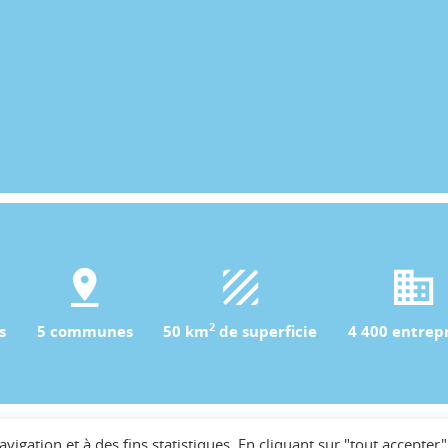
2
s
5 communes
50 km
de superficie
4 400 entrepr
avigation et à des fins statistiques. En cliquant sur "tout accepter"