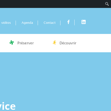
Rech
 vidéos
Agenda
Contact
Préserver
Découvrir
vice