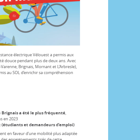
sistance électrique Vélouest a permis aux
lité douce pendant plus de deux ans. Avec
a-Varenne, Brignais, Mornant et L’Arbresle),
ermis au SOL d’enrichir sa compréhension
Brignais a été le plus fréquenté
,
ns en 2023
it (étudiants et demandeurs d’emploi)
ent en faveur d’une mobilité plus adaptée
ts des enseignements tirés de cette