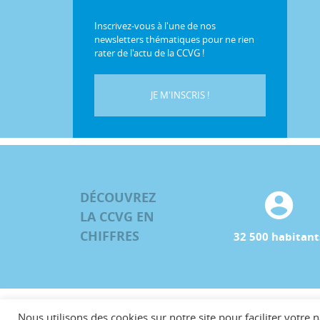
Inscrivez-vous à l'une de nos
newsletters thématiques pour ne rien
rater de l'actu de la CCVG !
JE M'INSCRIS !
DÉCOUVREZ
LA CCVG EN
CHIFFRES
32 500 habitant
Nous utilisons des cookies sur notre site pour faciliter votre n