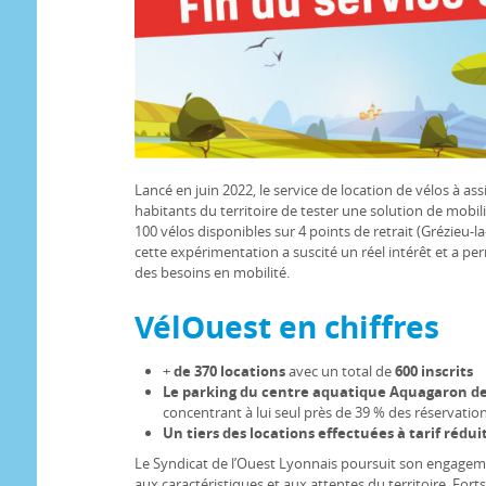
Lancé en juin 2022, le service de location de vélos à as
habitants du territoire de tester une solution de mobi
100 vélos disponibles sur 4 points de retrait (Grézieu-l
cette expérimentation a suscité un réel intérêt et a p
des besoins en mobilité.
VélOuest en chiffres
+
de 370 locations
avec un total de
600 inscrits
Le parking du centre aquatique Aquagaron de 
concentrant à lui seul près de 39 % des réservatio
Un tiers des locations effectuées à tarif rédu
Le Syndicat de l’Ouest Lyonnais poursuit son engagem
aux caractéristiques et aux attentes du territoire. For