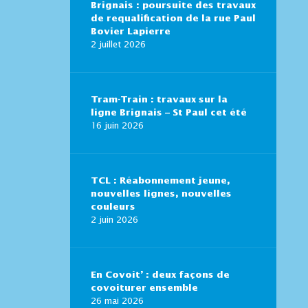
Brignais : poursuite des travaux
de requalification de la rue Paul
Bovier Lapierre
2 juillet 2026
Tram-Train : travaux sur la
ligne Brignais – St Paul cet été
16 juin 2026
TCL : Réabonnement jeune,
nouvelles lignes, nouvelles
couleurs
2 juin 2026
En Covoit’ : deux façons de
covoiturer ensemble
26 mai 2026