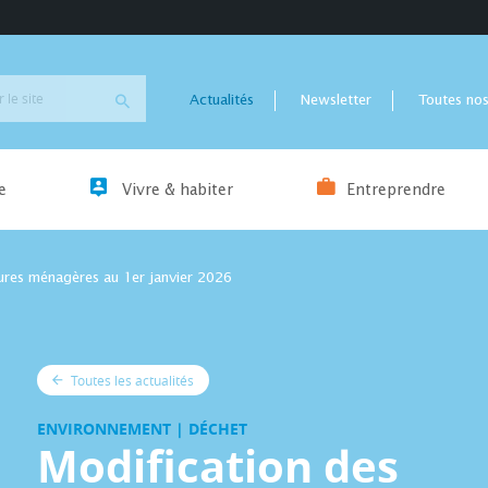
Actualités
Newsletter
Toutes nos
e
Vivre & habiter
Entreprendre
dures ménagères au 1er janvier 2026
Toutes les actualités
ENVIRONNEMENT | DÉCHET
Modification des