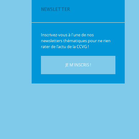
NEWSLETTER
Inscrivez-vous à l'une de nos
newsletters thématiques pour ne rien
rater de l'actu de la CCVG !
JE M'INSCRIS !