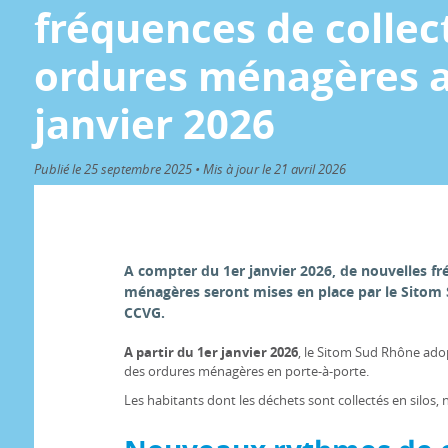
fréquences de collec
ordures ménagères a
janvier 2026
Publié le 25 septembre 2025 • Mis à jour le 21 avril 2026
A compter du 1er janvier 2026, de nouvelles fr
ménagères seront mises en place par le Sitom
CCVG.
A partir du 1er janvier 2026
, le Sitom Sud Rhône ad
des ordures ménagères en porte-à-porte.
Les habitants dont les déchets sont collectés en silos