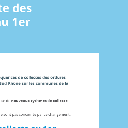
te des
u 1er
équences de collectes des ordures
 Sud Rhône sur les communes de la
opte de
nouveaux rythmes de collecte
, ne sont pas concernés par ce changement.