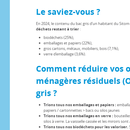
Le saviez-vous ?
En 2024, le contenu du bac gris d’un habitant du Sit
déchets restant à trier
:
biodéchets (25%),
emballages et papiers (22%),
gros cartons, métaux, mobiliers, bois (7,1%),
verre d’emballage (3,6%).
Comment réduire vos 
ménagères résiduels (
gris ?
Trions tous nos emballages et papiers :
emballa
papiers / cartonnettes > bacs ou silos jaunes
Trions tous nos emballages en verre :
bouteille
silos à verre. La vaisselle cassée et les miroirs son
Trions tous nos biodéchets pour les valoriser.