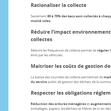
Rationaliser la collecte
Seulement
60 à 70% des bacs sont collectés à chaq
moitié vides
.
Réduire l’impact environnementa
collectes
Réduire les fréquences de collecte permet de
réguler l
émis par les véhicules.
Maitriser les coûts de gestion d
La baisse des tournées de collecte permettrait de
mait
du service
public de gestion des déchets de la commu
Respecter les obligations régle
Réduction des ordures ménagères
et
augmentation
emballages, papiers, biodéchets et filières de tri en déc