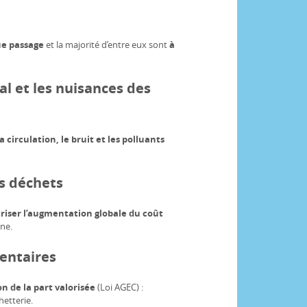
ue passage
et la majorité d’entre eux sont
à
l et les nuisances des
a circulation, le bruit et les polluants
es déchets
riser l’augmentation globale du coût
ne.
mentaires
 de la part valorisée
(Loi AGEC) :
hetterie.