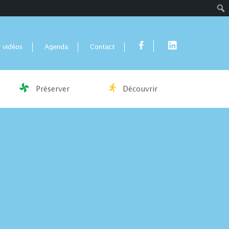
Rech
 vidéos
Agenda
Contact
Préserver
Découvrir