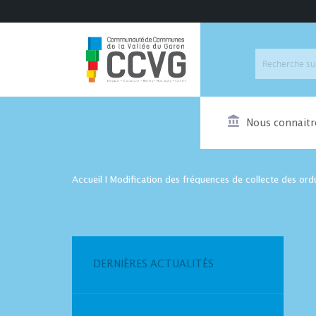
Nous connaitr
Accueil
I
Modification des fréquences de collecte des or
DERNIÈRES ACTUALITÉS