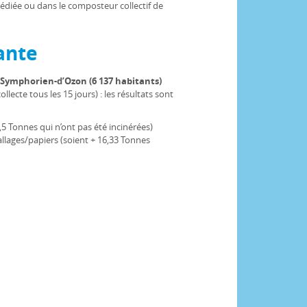
diée ou dans le composteur collectif de
ante
Symphorien-d’Ozon (6 137 habitants)
llecte tous les 15 jours) : les résultats sont
,5 Tonnes qui n’ont pas été incinérées)
lages/papiers (soient + 16,33 Tonnes