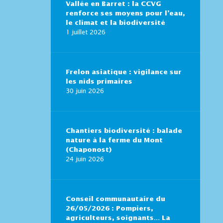
Vallée en Barret : la CCVG
renforce ses moyens pour l’eau,
le climat et la biodiversité
1 juillet 2026
Frelon asiatique : vigilance sur
les nids primaires
30 juin 2026
Chantiers biodiversité : balade
nature à la ferme du Mont
(Chaponost)
24 juin 2026
Conseil communautaire du
26/05/2026 : Pompiers,
agriculteurs, soignants… La