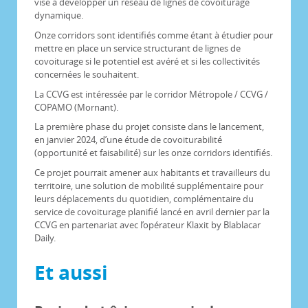
vise à développer un réseau de lignes de covoiturage
dynamique.
Onze corridors sont identifiés comme étant à étudier pour
mettre en place un service structurant de lignes de
covoiturage si le potentiel est avéré et si les collectivités
concernées le souhaitent.
La CCVG est intéressée par le corridor Métropole / CCVG /
COPAMO (Mornant).
La première phase du projet consiste dans le lancement,
en janvier 2024, d’une étude de covoiturabilité
(opportunité et faisabilité) sur les onze corridors identifiés.
Ce projet pourrait amener aux habitants et travailleurs du
territoire, une solution de mobilité supplémentaire pour
leurs déplacements du quotidien, complémentaire du
service de covoiturage planifié lancé en avril dernier par la
CCVG en partenariat avec l’opérateur Klaxit by Blablacar
Daily.
Et aussi