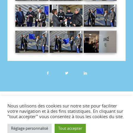
©CCVG
Nous utilisons des cookies sur notre site pour faciliter
Plan du site
votre navigation et à des fins statistiques. En cliquant sur
"tout accepter" vous consentez à tous les cookies du site.
Mentions légales
Téléchargements
Réglage personnalisé
Tout accepter
Contact