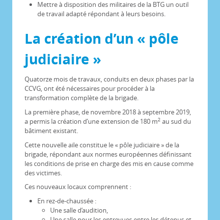
Mettre à disposition des militaires de la BTG un outil
de travail adapté répondant à leurs besoins.
La création d’un « pôle
judiciaire »
Quatorze mois de travaux, conduits en deux phases par la
CCVG, ont été nécessaires pour procéder à la
transformation complète de la brigade.
La première phase, de novembre 2018 à septembre 2019,
2
a permis la création d’une extension de 180 m
au sud du
bâtiment existant.
Cette nouvelle aile constitue le « pôle judiciaire » de la
brigade, répondant aux normes européennes définissant
les conditions de prise en charge des mis en cause comme
des victimes.
Ces nouveaux locaux comprennent :
En rez-de-chaussée :
Une salle d’audition,
Une salle pour les entrevues entre les détenus et