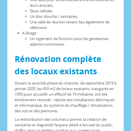
leurs avocats,
Deux cellules
Un bloc douche / sanitaires,
Une salle de réunion tenant lieu également de
réfectoire.
A l’étage :
Un logement de fonction pour les gendarmes
adjoints volontaires
Rénovation complète
des locaux existants
Durant la seconde phase du chantier, de septembre 2019 à
janvier 2020, les 450 m2 de locaux existants, inaugurés en
1993 pour accueillir un effectif de 19 militaires, ont été
entièrement rénovés : reprise des installations électriques
et informatique, du système de chauffage / climatisation,
des sols et des peintures.
La redistribution des volumes a permis la création de
sanitaires et d’agrandir l’espace dédié à l’accueil du public,
d’offrir ainsi un meilleur confort aux usagers (avec