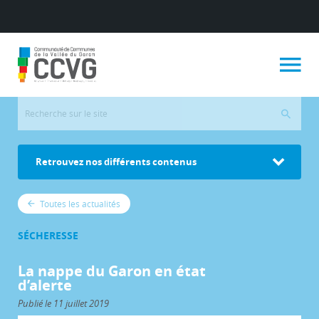
Retrouvez nos différents contenus
Toutes les actualités
SÉCHERESSE
La nappe du Garon en état
d’alerte
Publié le 11 juillet 2019