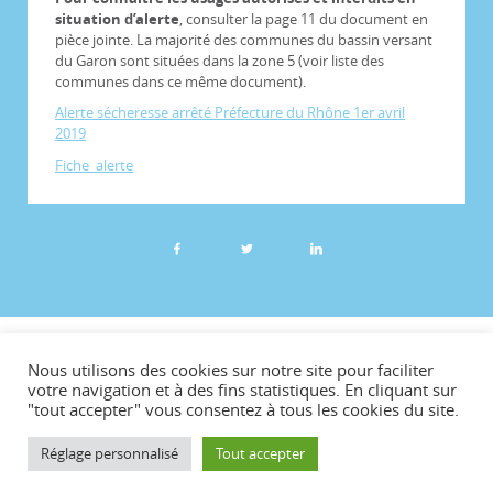
situation d’alerte
, consulter la page 11 du document en
pièce jointe. La majorité des communes du bassin versant
du Garon sont situées dans la zone 5 (voir liste des
communes dans ce même document).
Alerte sécheresse arrêté Préfecture du Rhône 1er avril
2019
Fiche_alerte
©CCVG
Nous utilisons des cookies sur notre site pour faciliter
Plan du site
votre navigation et à des fins statistiques. En cliquant sur
"tout accepter" vous consentez à tous les cookies du site.
Mentions légales
Téléchargements
Réglage personnalisé
Tout accepter
Contact