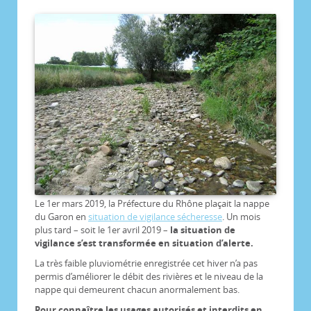
Le 1er mars 2019, la Préfecture du Rhône plaçait la nappe
du Garon en
situation de vigilance sécheresse
. Un mois
plus tard – soit le 1er avril 2019 –
la situation de
vigilance s’est transformée en situation d’alerte.
La très faible pluviométrie enregistrée cet hiver n’a pas
permis d’améliorer le débit des rivières et le niveau de la
nappe qui demeurent chacun anormalement bas.
Pour connaître les usages autorisés et interdits en