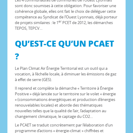
Les 4 communautés de communes de l’Ouest Lyonnais
sont donc soumises à cette obligation. Pour favoriser une
cohérence globale, elles ont fait le choix de déléguer cette
compétence au Syndicat de l’Ouest Lyonnais, déjà porteur
er
de projets similaires : le 1
PCET de 2012, les démarches
TEPOS, TEPCV…
QU’EST-CE QU’UN PCAET
?
Le Plan Climat Air Énergie Territorial est un outil qui a
vocation, à l’échelle locale, à diminuer les émissions de gaz
à effet de serre (GES).
Il reprend et complète la démarche « Territoire à Énergie
Positive » déjà lancée sur le territoire sur le volet « énergie
» (consommations énergétiques et production d’énergies
renouvelables locales) et aborde des thématiques
nouvelles telles que la qualité de l’air, l’adaptation au
changement climatique, le captage du CO2…
Le PCAET se traduit concrètement par l’élaboration d’un
programme d’actions « énergie-climat » chiffrées et