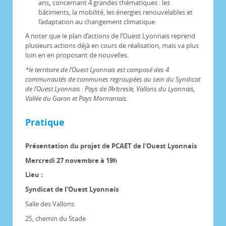
ans
,
concernant 4 grandes thématiques : les
bâtiments, la mobilité, les énergies renouvelables et
l’adaptation au changement climatique.
A noter que le plan d’actions de l’Ouest Lyonnais reprend
plusieurs actions déjà en cours de réalisation, mais va plus
loin en en proposant de nouvelles.
*le territoire de l’Ouest Lyonnais est composé des 4
communautés de communes regroupées au sein du Syndicat
de l’Ouest Lyonnais : Pays de l’Arbresle, Vallons du Lyonnais,
Vallée du Garon et Pays Mornantais
.
Pratique
Présentation du projet de PCAET de l’Ouest Lyonnais
Mercredi 27 novembre à 19h
Lieu :
Syndicat de l’Ouest Lyonnais
Salle des Vallons
25, chemin du Stade