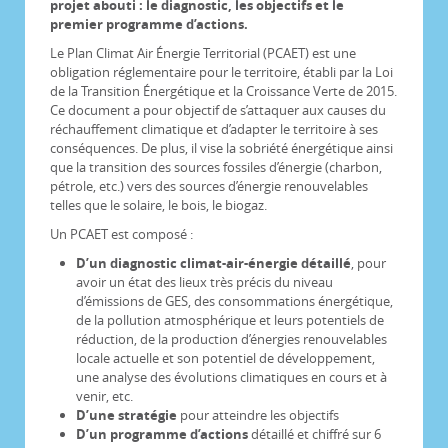
projet abouti : le diagnostic, les objectifs et le
premier programme d’actions.
Le Plan Climat Air Énergie Territorial (PCAET) est une
obligation réglementaire pour le territoire, établi par la Loi
de la Transition Énergétique et la Croissance Verte de 2015.
Ce document a pour objectif de s’attaquer aux causes du
réchauffement climatique et d’adapter le territoire à ses
conséquences. De plus, il vise la sobriété énergétique ainsi
que la transition des sources fossiles d’énergie (charbon,
pétrole, etc.) vers des sources d’énergie renouvelables
telles que le solaire, le bois, le biogaz.
Un PCAET est composé :
D’un diagnostic climat-air-énergie détaillé
, pour
avoir un état des lieux très précis du niveau
d’émissions de GES, des consommations énergétique,
de la pollution atmosphérique et leurs potentiels de
réduction, de la production d’énergies renouvelables
locale actuelle et son potentiel de développement,
une analyse des évolutions climatiques en cours et à
venir, etc.
D’une stratégie
pour atteindre les objectifs
D’un programme d’actions
détaillé et chiffré sur 6