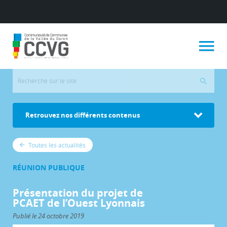
Retrouvez nos différents contenus
Toutes les actualités
RÉUNION PUBLIQUE
Présentation du projet de
PCAET de l’Ouest Lyonnais
Publié le 24 octobre 2019