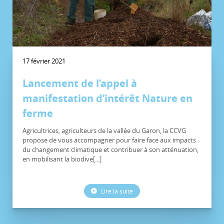
17 février 2021
Lancement de l’appel à
manifestation d’intérêt Nature en
ferme
Agricultrices, agriculteurs de la vallée du Garon, la CCVG
propose de vous accompagner pour faire face aux impacts
du changement climatique et contribuer à son atténuation,
en mobilisant la biodive[...]
Lire la suite