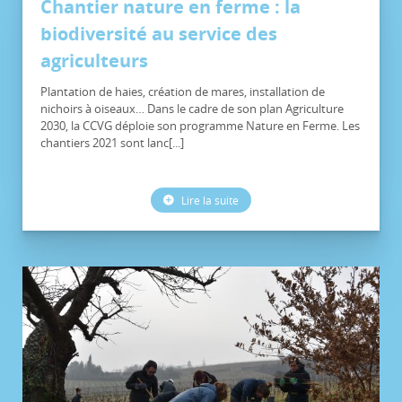
Chantier nature en ferme : la
biodiversité au service des
agriculteurs
Plantation de haies, création de mares, installation de
nichoirs à oiseaux… Dans le cadre de son plan Agriculture
2030, la CCVG déploie son programme Nature en Ferme. Les
chantiers 2021 sont lanc[...]
Lire la suite