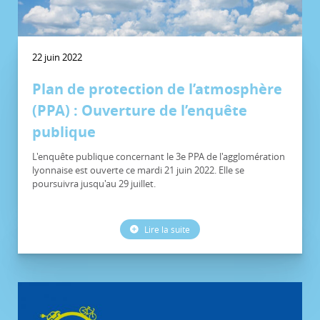
22 juin 2022
Plan de protection de l’atmosphère
(PPA) : Ouverture de l’enquête
publique
L'enquête publique concernant le 3e PPA de l'agglomération
lyonnaise est ouverte ce mardi 21 juin 2022. Elle se
poursuivra jusqu'au 29 juillet.
Lire la suite