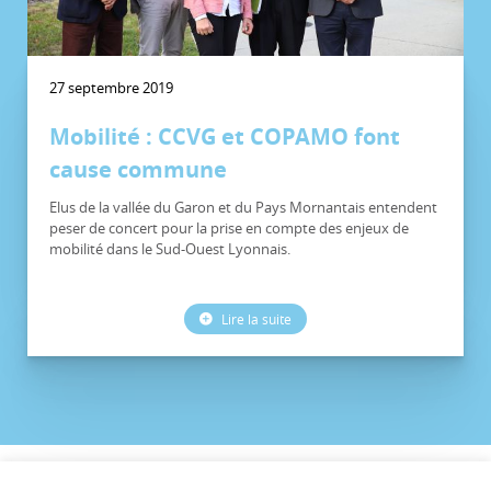
27 septembre 2019
Mobilité : CCVG et COPAMO font
cause commune
Elus de la vallée du Garon et du Pays Mornantais entendent
peser de concert pour la prise en compte des enjeux de
mobilité dans le Sud-Ouest Lyonnais.
Lire la suite
©CCVG