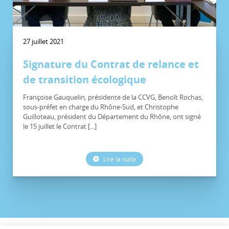
27 juillet 2021
Signature du Contrat de relance et
de transition écologique
Françoise Gauquelin, présidente de la CCVG, Benoît Rochas,
sous-préfet en charge du Rhône-Sud, et Christophe
Guilloteau, président du Département du Rhône, ont signé
le 15 juillet le Contrat [...]
Lire la suite