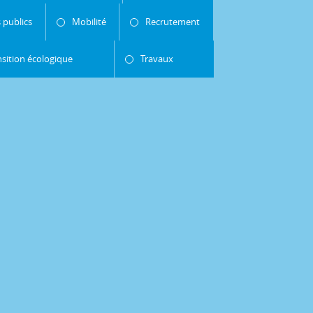
 publics
Mobilité
Recrutement
nsition écologique
Travaux