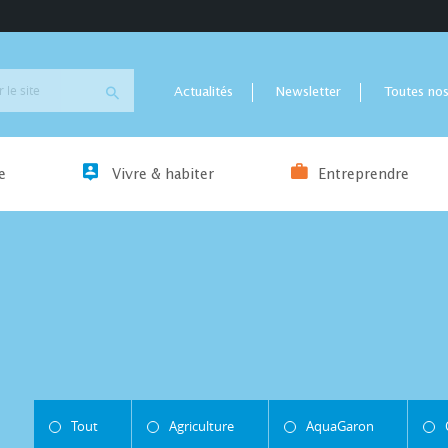
Actualités
Newsletter
Toutes nos
e
Vivre & habiter
Entreprendre
Tout
Agriculture
AquaGaron