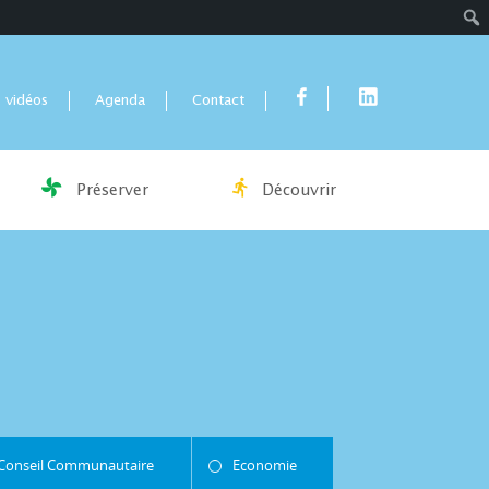
Rech
 vidéos
Agenda
Contact
Préserver
Découvrir
Conseil Communautaire
Economie