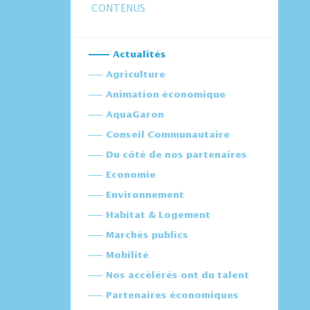
CONTENUS
Actualités
Agriculture
Animation économique
AquaGaron
Conseil Communautaire
Du côté de nos partenaires
Economie
Environnement
Habitat & Logement
Marchés publics
Mobilité
Nos accélérés ont du talent
Partenaires économiques