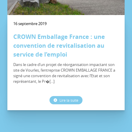
16 septembre 2019
CROWN Emballage France : une
convention de revitalisation au
service de l’emploi
Dans le cadre d’un projet de réorganisation impactant son
site de Vourles, l’entreprise CROWN EMBALLAGE FRANCE a
signé une convention de revitalisation avec l’Etat et son
représentant, le Pr�[...]
Lire la suite