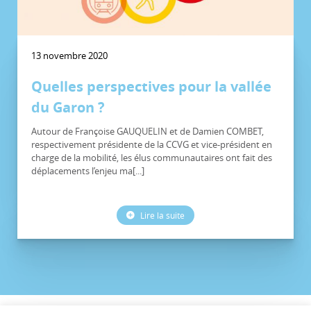
13 novembre 2020
Quelles perspectives pour la vallée
du Garon ?
Autour de Françoise GAUQUELIN et de Damien COMBET,
respectivement présidente de la CCVG et vice-président en
charge de la mobilité, les élus communautaires ont fait des
déplacements l’enjeu ma[...]
Lire la suite