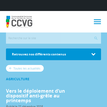
Retrouvez nos différents contenus
Toutes les actualités
AGRICULTURE
Vers le déploiement d’un
dispositif anti-grêle au
printemps
Publié le 21 décembre 2018