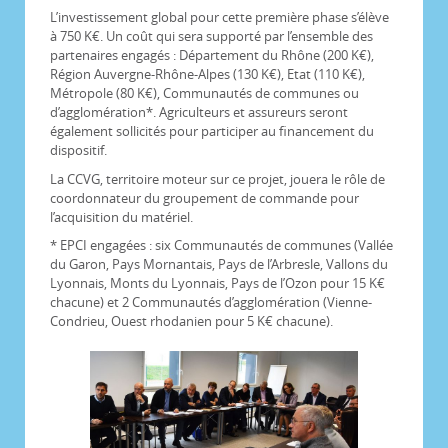
L’investissement global pour cette première phase s’élève
à 750 K€. Un coût qui sera supporté par l’ensemble des
partenaires engagés : Département du Rhône (200 K€),
Région Auvergne-Rhône-Alpes (130 K€), Etat (110 K€),
Métropole (80 K€), Communautés de communes ou
d’agglomération*. Agriculteurs et assureurs seront
également sollicités pour participer au financement du
dispositif.
La CCVG, territoire moteur sur ce projet, jouera le rôle de
coordonnateur du groupement de commande pour
l’acquisition du matériel.
* EPCI engagées : six Communautés de communes (Vallée
du Garon, Pays Mornantais, Pays de l’Arbresle, Vallons du
Lyonnais, Monts du Lyonnais, Pays de l’Ozon pour 15 K€
chacune) et 2 Communautés d’agglomération (Vienne-
Condrieu, Ouest rhodanien pour 5 K€ chacune).