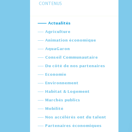
CONTENUS
Actualités
Agriculture
Animation économique
AquaGaron
Conseil Communautaire
Du côté de nos partenaires
Economie
Environnement
Habitat & Logement
Marchés publics
Mobilité
Nos accélérés ont du talent
Partenaires économiques