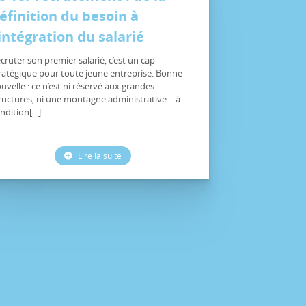
éfinition du besoin à
’intégration du salarié
cruter son premier salarié, c’est un cap
ratégique pour toute jeune entreprise. Bonne
uvelle : ce n’est ni réservé aux grandes
ructures, ni une montagne administrative… à
ndition[...]
Lire la suite