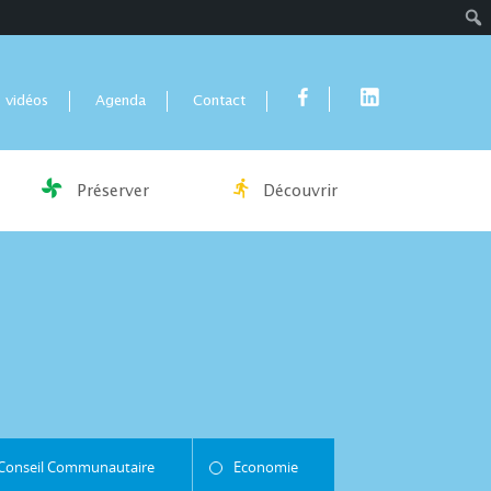
Rech
 vidéos
Agenda
Contact
Préserver
Découvrir
Conseil Communautaire
Economie