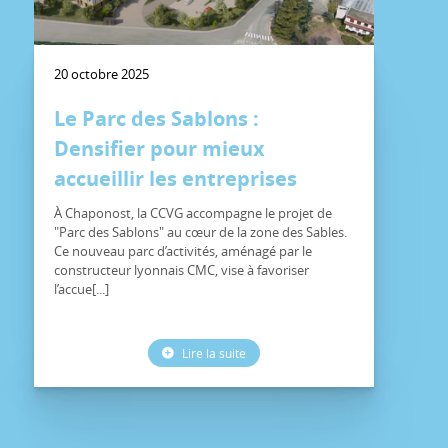
20 octobre 2025
Le Parc des Sablons :
Densifier pour mieux
accueillir les entreprises
À Chaponost, la CCVG accompagne le projet de
"Parc des Sablons" au cœur de la zone des Sables.
Ce nouveau parc d’activités, aménagé par le
constructeur lyonnais CMC, vise à favoriser
l’accue[...]
Lire la suite