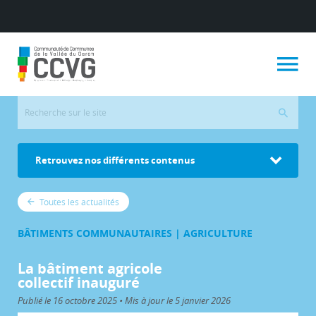
Retrouvez nos différents contenus
Toutes les actualités
BÂTIMENTS COMMUNAUTAIRES | AGRICULTURE
La bâtiment agricole
collectif inauguré
Publié le 16 octobre 2025 • Mis à jour le 5 janvier 2026