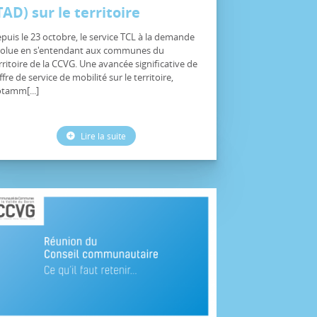
TAD) sur le territoire
puis le 23 octobre, le service TCL à la demande
olue en s'entendant aux communes du
rritoire de la CCVG. Une avancée significative de
offre de service de mobilité sur le territoire,
tamm[...]
Lire la suite