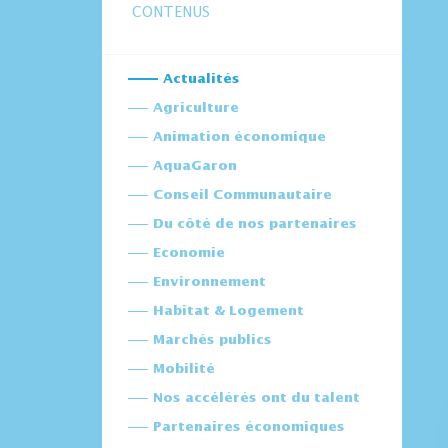
CONTENUS
Actualités
Agriculture
Animation économique
AquaGaron
Conseil Communautaire
Du côté de nos partenaires
Economie
Environnement
Habitat & Logement
Marchés publics
Mobilité
Nos accélérés ont du talent
Partenaires économiques