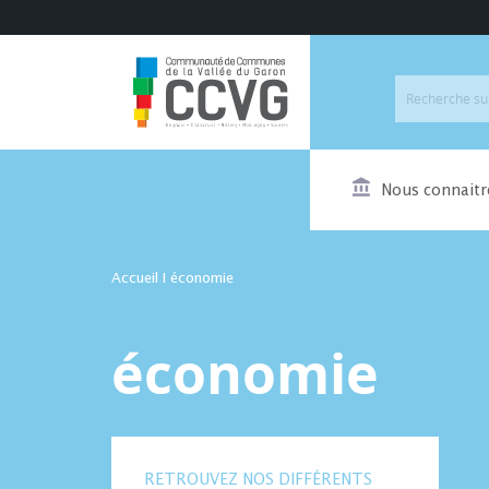
Nous connaitr
Accueil
I
économie
économie
RETROUVEZ NOS DIFFÉRENTS