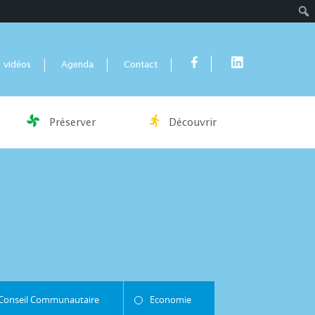
Rech
 vidéos
Agenda
Contact
Préserver
Découvrir
Conseil Communautaire
Economie