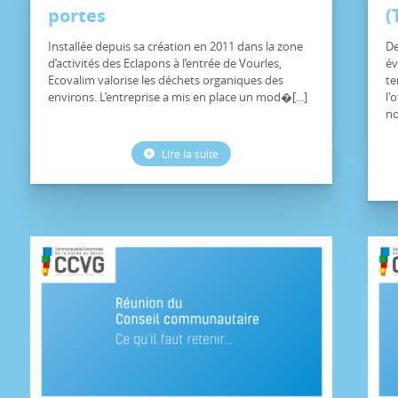
portes
(
Installée depuis sa création en 2011 dans la zone
De
d’activités des Eclapons à l’entrée de Vourles,
év
Ecovalim valorise les déchets organiques des
te
environs. L’entreprise a mis en place un mod�[...]
l'
no
Lire la suite