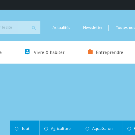
Actualités
Newsletter
Toutes nos
e
Vivre & habiter
Entreprendre
Tout
Agriculture
AquaGaron