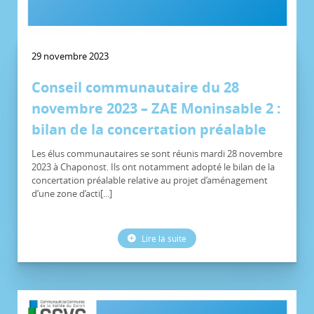
29 novembre 2023
Conseil communautaire du 28
novembre 2023 – ZAE Moninsable 2 :
bilan de la concertation préalable
Les élus communautaires se sont réunis mardi 28 novembre
2023 à Chaponost. Ils ont notamment adopté le bilan de la
concertation préalable relative au projet d’aménagement
d’une zone d’acti[...]
Lire la suite