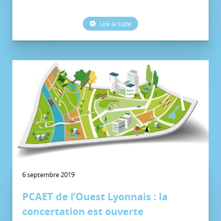
Lire la suite
6 septembre 2019
PCAET de l’Ouest Lyonnais : la
concertation est ouverte