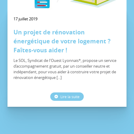
17 juillet 2019
Un projet de rénovation
énergétique de votre logement ?
Faîtes-vous aider !
Le SOL, Syndicat de l'Ouest Lyonnais*, propose un service
d’accompagnement gratuit, par un conseiller neutre et
indépendant, pour vous aider à construire votre projet de
rénovation énergétique [...]
Lire la suite