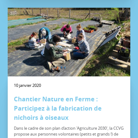
10 janvier 2020
Chantier Nature en Ferme :
Participez à la fabrication de
nichoirs à oiseaux
Dans le cadre de son plan d’action 'Agriculture 2030', la CCVG
propose aux personnes volontaires (petits et grands !) de