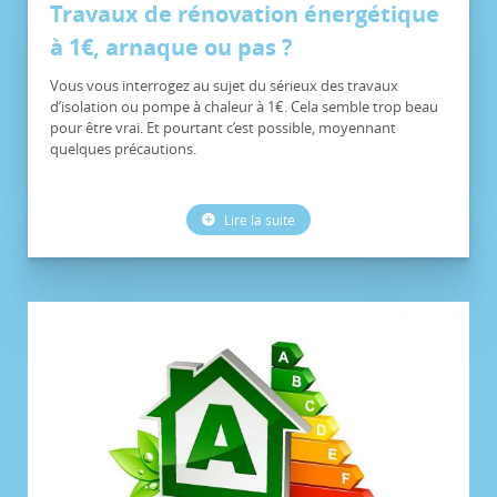
Travaux de rénovation énergétique
à 1€, arnaque ou pas ?
Vous vous interrogez au sujet du sérieux des travaux
d’isolation ou pompe à chaleur à 1€. Cela semble trop beau
pour être vrai. Et pourtant c’est possible, moyennant
quelques précautions.
Lire la suite