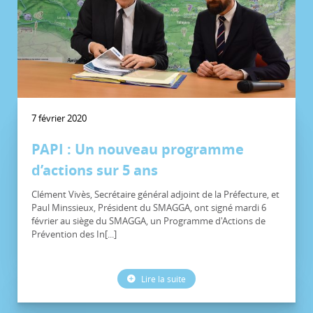
7 février 2020
PAPI : Un nouveau programme
d’actions sur 5 ans
Clément Vivès, Secrétaire général adjoint de la Préfecture, et
Paul Minssieux, Président du SMAGGA, ont signé mardi 6
février au siège du SMAGGA, un Programme d'Actions de
Prévention des In[...]
Lire la suite