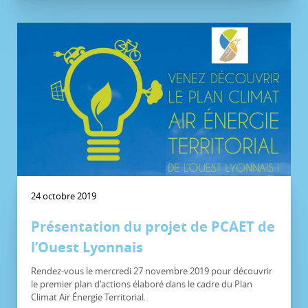
24 octobre 2019
Présentation du projet de PCAET de
l’Ouest Lyonnais
Rendez-vous le mercredi 27 novembre 2019 pour découvrir
le premier plan d'actions élaboré dans le cadre du Plan
Climat Air Énergie Territorial.