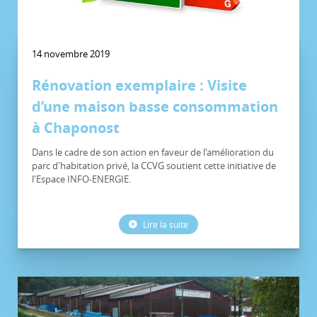
14 novembre 2019
Rénovation exemplaire : Visite
d’une maison basse consommation
à Chaponost
Dans le cadre de son action en faveur de l'amélioration du
parc d'habitation privé, la CCVG soutient cette initiative de
l'Espace INFO-ENERGIE.
Lire la suite