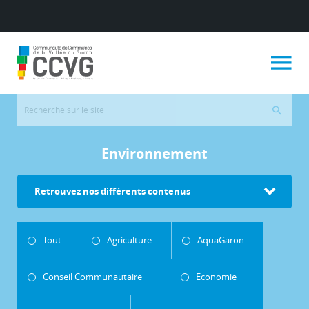
Environnement
Retrouvez nos différents contenus
Tout
Agriculture
AquaGaron
Conseil Communautaire
Economie