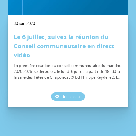
30 juin 2020
Le 6 juillet, suivez la réunion du
Conseil communautaire en direct
vidéo
La première réunion du conseil communautaire du mandat
2020-2026, se déroulera le lundi 6 juillet, à partir de 18h30, à
la salle des Fêtes de Chaponost (9 Bd Philippe Reydellet). […]
Lire la suite