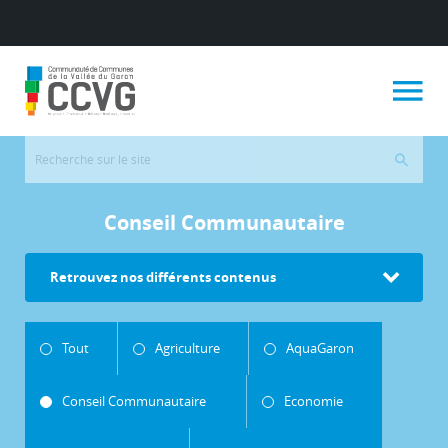
Conseil Communautaire
Retrouvez nos différents contenus
Tout
Agriculture
AquaGaron
Conseil Communautaire
Economie