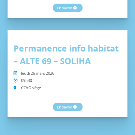
En savoir
Permanence info habitat
– ALTE 69 – SOLIHA
Jeudi 26 mars 2026
09h30
CCVG siège
En savoir