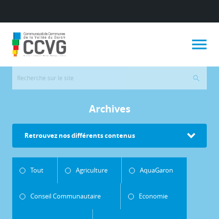
Archives
Retrouvez nos différents contenus
Tout
Agriculture
AquaGaron
Conseil Communautaire
Economie