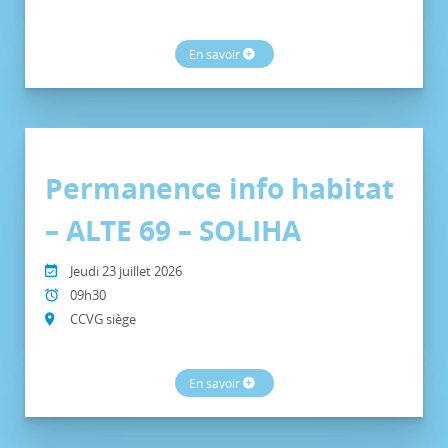
En savoir
Permanence info habitat
– ALTE 69 – SOLIHA
Jeudi 23 juillet 2026
09h30
CCVG siège
En savoir