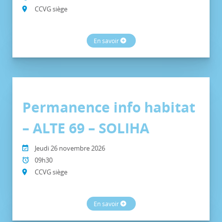
CCVG siège
En savoir
Permanence info habitat
– ALTE 69 – SOLIHA
Jeudi 26 novembre 2026
09h30
CCVG siège
En savoir