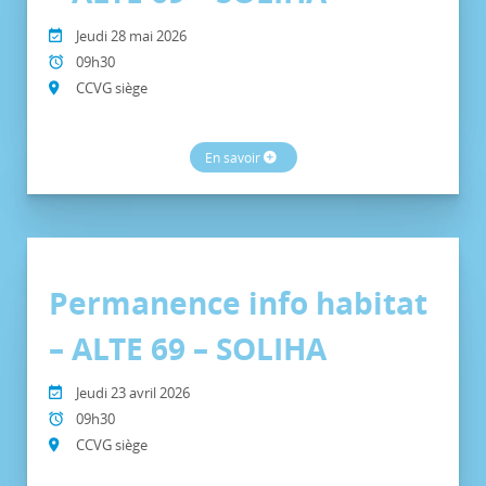
Jeudi 28 mai 2026
09h30
CCVG siège
En savoir
Permanence info habitat
– ALTE 69 – SOLIHA
Jeudi 23 avril 2026
09h30
CCVG siège